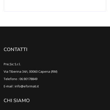
CONTATTI
Pre.Sic S.r.l.
Via Tiberina 34/i, 00060 Capena (RM)
Telefono : 06.90178849
E-mail : info@eformati.it
CHI SIAMO