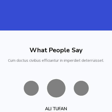
What People Say
Cum doctus civibus efficiantur in imperdiet deterruisset.
ALI TUFAN