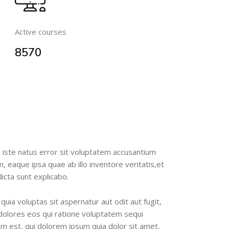
Active courses
8570
 iste natus error sit voluptatem accusantium
 eaque ipsa quae ab illo inventore veritatis,et
icta sunt explicabo.
ia voluptas sit aspernatur aut odit aut fugit,
olores eos qui ratione voluptatem sequi
m est, qui dolorem ipsum quia dolor sit amet,