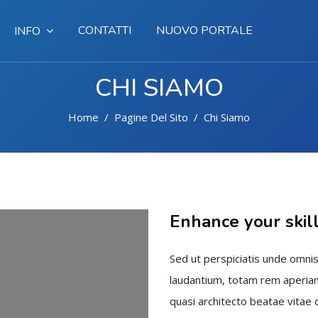
CONTATTI
NUOVO PORTALE
INFO
CHI SIAMO
Home
Pagine Del Sito
Chi Siamo
Enhance your skil
Sed ut perspiciatis unde omnis
laudantium, totam rem aperiam,
quasi architecto beatae vitae d