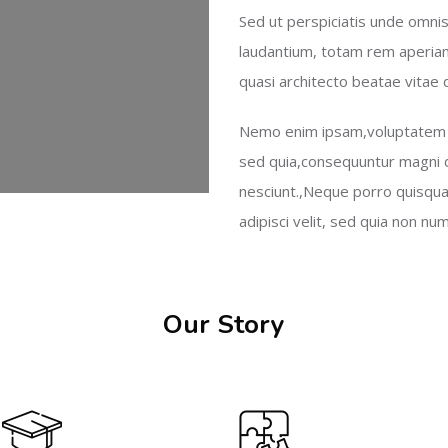
Sed ut perspiciatis unde omnis
laudantium, totam rem aperiam,
quasi architecto beatae vitae d
Nemo enim ipsam,voluptatem qu
sed quia,consequuntur magni d
nesciunt.,Neque porro quisqua
adipisci velit, sed quia non 
Our Story