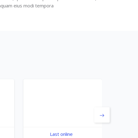
numquam eius modi tempora
Last online