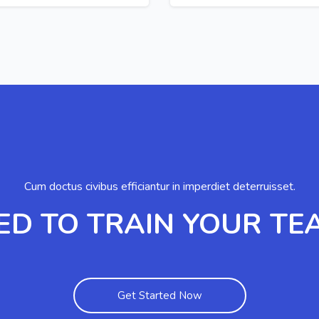
Cum doctus civibus efficiantur in imperdiet deterruisset.
ED TO TRAIN YOUR TE
Get Started Now