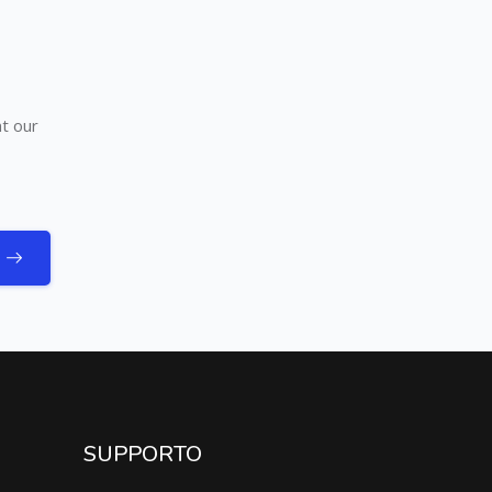
nt our
SUPPORTO