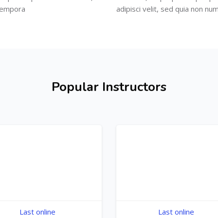
 tempora
adipisci velit, sed quia non 
Popular Instructors
Last online
Last online