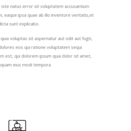
 iste natus error sit voluptatem accusantium
 eaque ipsa quae ab illo inventore veritatis,et
icta sunt explicabo.
ia voluptas sit aspernatur aut odit aut fugit,
olores eos qui ratione voluptatem sequi
m est, qui dolorem ipsum quia dolor sit amet,
numquam eius modi tempora