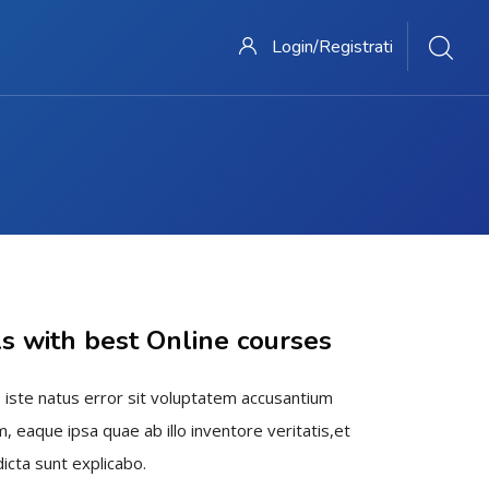
Login/Registrati
ls with best Online courses
 iste natus error sit voluptatem accusantium
 eaque ipsa quae ab illo inventore veritatis,et
icta sunt explicabo.