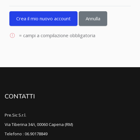
= campi a compilazione obbligatoria
CONTATTI
Pre.Sic S.r.l.
Via Tiberina 34/i, 00060 Capena (RM)
Telefono : 06.90178849