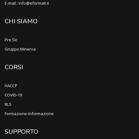
E-mail : info@eformati.it
CHI SIAMO
Pre.Sic
Gruppo Minerva
CORSI
HACCP
COVID-19
RLS
Formazione-Informazione
SUPPORTO